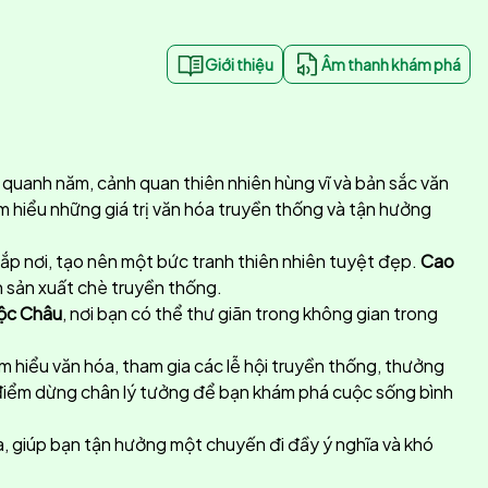
Giới thiệu
Âm thanh khám phá
 quanh năm, cảnh quan thiên nhiên hùng vĩ và bản sắc văn
ìm hiểu những giá trị văn hóa truyền thống và tận hưởng
ắp nơi, tạo nên một bức tranh thiên nhiên tuyệt đẹp.
Cao
nh sản xuất chè truyền thống.
ộc Châu
, nơi bạn có thể thư giãn trong không gian trong
m hiểu văn hóa, tham gia các lễ hội truyền thống, thưởng
 điểm dừng chân lý tưởng để bạn khám phá cuộc sống bình
óa, giúp bạn tận hưởng một chuyến đi đầy ý nghĩa và khó