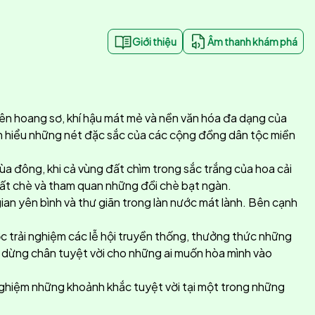
Giới thiệu
Âm thanh khám phá
iên hoang sơ, khí hậu mát mẻ và nền văn hóa đa dạng của
tìm hiểu những nét đặc sắc của các cộng đồng dân tộc miền
mùa đông, khi cả vùng đất chìm trong sắc trắng của hoa cải
xuất chè và tham quan những đồi chè bạt ngàn.
gian yên bình và thư giãn trong làn nước mát lành. Bên cạnh
c trải nghiệm các lễ hội truyền thống, thưởng thức những
m dừng chân tuyệt vời cho những ai muốn hòa mình vào
nghiệm những khoảnh khắc tuyệt vời tại một trong những